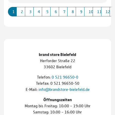
1
2
3
4
5
6
7
8
9
10
11
12
brand store Bielefeld
Herforder Straße 22
33602 Bielefeld
Telefon:
0 521 96650-0
Telefax: 0 521 96650-50
E-Mail:
info@brandstore-bielefeld.de
Öffnungszeiten
Montag bis Freitag: 10:00 – 19:00 Uhr
Samstag: 10:00 – 16:00 Uhr