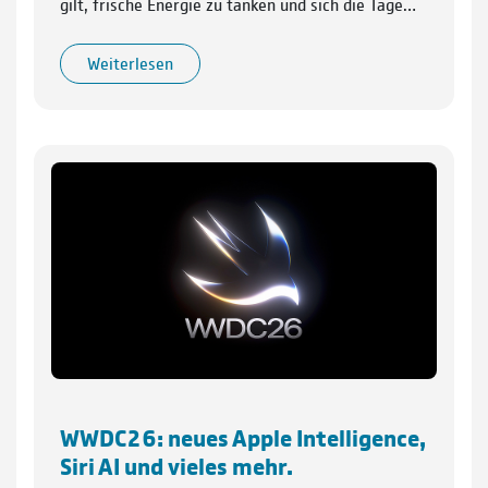
gilt, frische Energie zu tanken und sich die Tage…
Weiterlesen
WWDC26: neues Apple Intelligence,
Siri AI und vieles mehr.