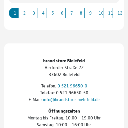
1
2
3
4
5
6
7
8
9
10
11
12
brand store Bielefeld
Herforder Straße 22
33602 Bielefeld
Telefon:
0 521 96650-0
Telefax: 0 521 96650-50
E-Mail:
info@brandstore-bielefeld.de
Öffnungszeiten
Montag bis Freitag: 10:00 – 19:00 Uhr
Samstag: 10:00 – 16:00 Uhr