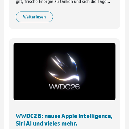
gilt, frische Energie zu tanken und sich die Tage…
Weiterlesen
WWDC26: neues Apple Intelligence,
Siri AI und vieles mehr.