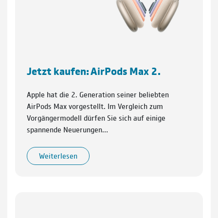
Jetzt kaufen: AirPods Max 2.
Apple hat die 2. Generation seiner beliebten
AirPods Max vorgestellt. Im Vergleich zum
Vorgängermodell dürfen Sie sich auf einige
spannende Neuerungen…
Weiterlesen