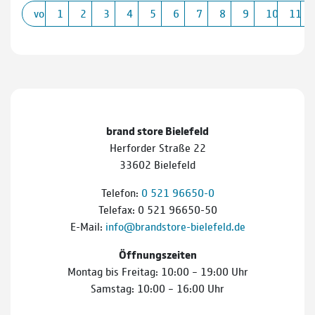
vorherige
1
2
3
4
5
6
7
8
9
10
11
brand store Bielefeld
Herforder Straße 22
33602 Bielefeld
Telefon:
0 521 96650-0
Telefax: 0 521 96650-50
E-Mail:
info@brandstore-bielefeld.de
Öffnungszeiten
Montag bis Freitag: 10:00 – 19:00 Uhr
Samstag: 10:00 – 16:00 Uhr