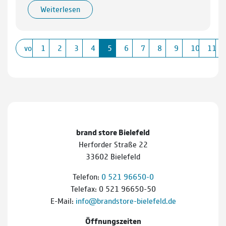
Weiterlesen
vorherige
1
2
3
4
5
6
7
8
9
10
11
brand store Bielefeld
Herforder Straße 22
33602 Bielefeld
Telefon:
0 521 96650-0
Telefax: 0 521 96650-50
E-Mail:
info@brandstore-bielefeld.de
Öffnungszeiten