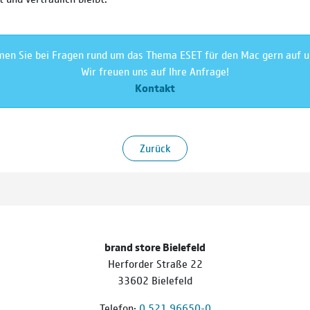
n Sie bei Fragen rund um das Thema ESET für den Mac gern auf u
Wir freuen uns auf Ihre Anfrage!
Kontakt
Zurück
brand store Bielefeld
Herforder Straße 22
33602 Bielefeld
Telefon:
0 521 96650-0