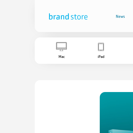
News
Mac
iPad