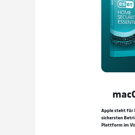
macO
Apple steht für
sichersten Betri
Plattform im Vis