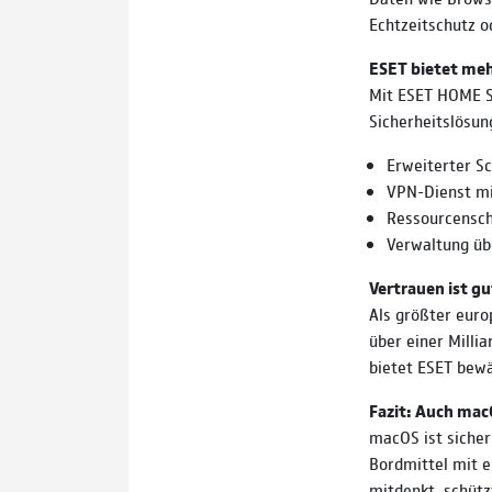
Echtzeitschutz o
ESET bietet mehr
Mit ESET HOME S
Sicherheitslösun
Erweiterter S
VPN-Dienst mi
Ressourcensch
Verwaltung üb
Vertrauen ist gu
Als größter euro
über einer Mill
bietet ESET bewä
Fazit: Auch mac
macOS ist sicher
Bordmittel mit e
mitdenkt, schützt