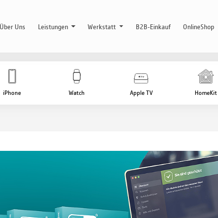
Über Uns
Leistungen
Werkstatt
B2B-Einkauf
OnlineShop
iPhone
Watch
Apple TV
HomeKit